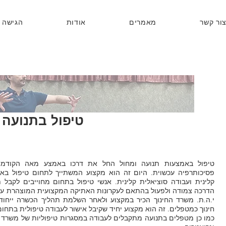
ור קשר
מאמרים
אודות
הגישה 
טיפול בתנועה
טיפול באמצעות תנועה ומחול החל את דרכו באמצע מאה הקודמת 
פסיכותרפיה עכשוית. היום זה הוא מקצוע המשתייך לתחום טיפול באו
קלינית ועבודה סוציאלית קלינית. אנשי טיפול בתחום מחוייבים לקבל
הדרכה צמודה ולפעול בהתאם לעקרונות האתיקה המקצועית המוצהרת על יד
י.ה.ת. משרד החינוך הכיר במקצוע ולאחר השלמת תהליך הכשרה ייחודי
חינוך כמטפלים. זה הוא מקצוע יחיד שקיבל אישור לעבודה טיפולית בתחום
כמו כן מטפלים בתנועה מתקבלים לעבודה במסגרות טיפוליות של משרד ה