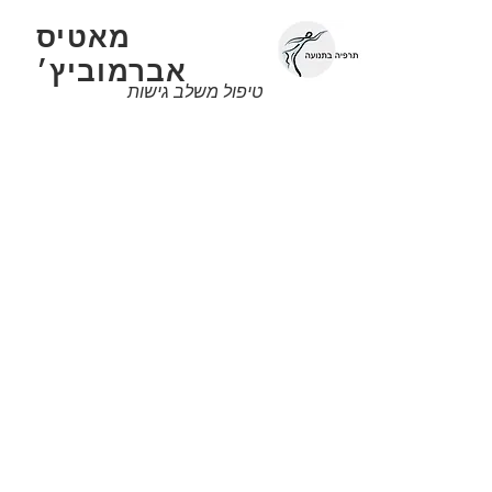
מאטיס
צ
אברמוביץ׳
טיפול משלב גישות