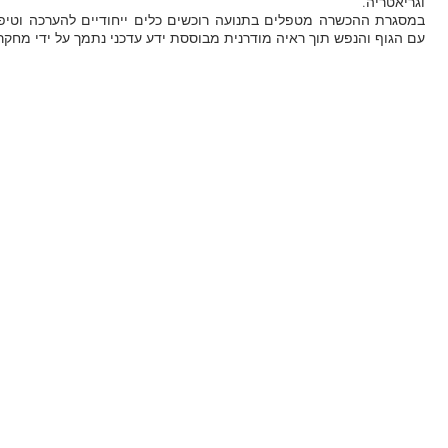
וגריאטריה.
במסגרת ההכשרה מטפלים בתנועה רוכשים כלים ייחודיים להערכה וטיפ
עם הגוף והנפש תוך ראיה מודרנית מבוססת ידע עדכני נתמך על ידי מחקר