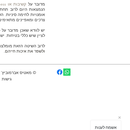
מדובר על
קשיבות או mindfulness
הנמצאות היום לרוב תחת
אומנויות לחימה סיניות. 
צרכים ומאפיינים מתאימים
יש לוודא שאכן מדובר על 
לציין שיש כללי בטיחות. י
לרוב השיטה הזאת מומלצ
ולשפר את איכות חייהם.
© מאטיס אברמוביץ' -
גישות
אשמח לענות