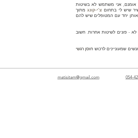
 אומנם, אני משתמש לא בשיטות
יר שיש לי בתחום
צ'י-קונג
מתוך
 אותן יחד עם המטופלים שיש להם
לא - פונים לשיטות אחרות. חשוב
נשים שמעוניינים לרכוש
חוסן רגשי
matisitam@gmail.com